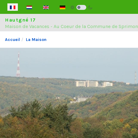
Sélectionnez votre langue
Hautgné 17
Maison de Vacances - Au Coeur de la Commune de Sprimon
Accueil
La Maison
La Maison
La Région
Localisation