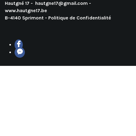
Hautgné 17 -
hautgne17@gmail.com
-
www.hautgne17.be
B-4140 Sprimont -
Politique de Confidentialité