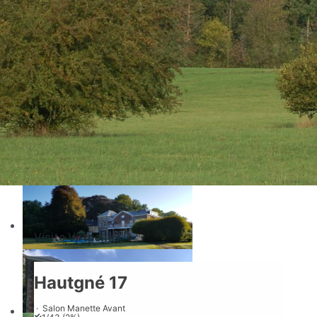
Disponibilités et Réservations
Visite Virtuelle
Visite Virtuelle