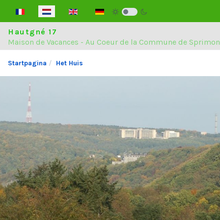
Selecteer de taal
Hautgné 17
Maison de Vacances - Au Coeur de la Commune de Sprimon
Startpagina
Het Huis
Huis
Regio
Plaats