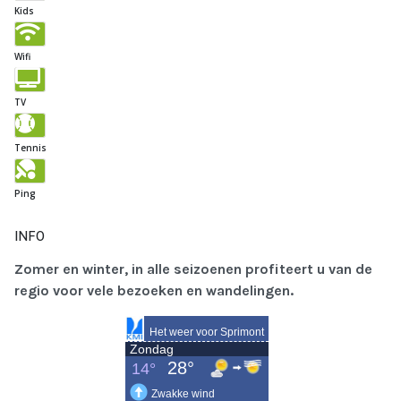
Kids
Wifi
TV
Tennis
Ping
INFO
Zomer en winter, in alle seizoenen profiteert u van de
regio voor vele bezoeken en wandelingen.