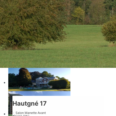
Beschikbaarheid en Reserveringen
Virtuele Tour
Virtuele Tour