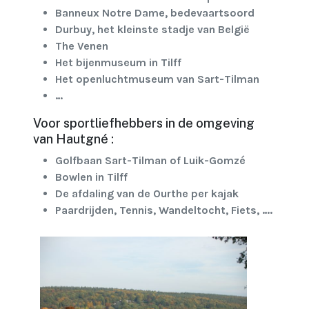
Banneux Notre Dame, bedevaartsoord
Durbuy, het kleinste stadje van België
The Venen
Het bijenmuseum in Tilff
Het openluchtmuseum van Sart-Tilman
…
Voor sportliefhebbers in de omgeving
van Hautgné :
Golfbaan Sart-Tilman of Luik-Gomzé
Bowlen in Tilff
De afdaling van de Ourthe per kajak
Paardrijden, Tennis, Wandeltocht, Fiets, ….