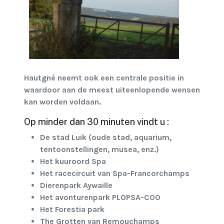
Hautgné neemt ook een centrale positie in
waardoor aan de meest uiteenlopende wensen
kan worden voldaan.
Op minder dan 30 minuten vindt u :
De stad Luik (oude stad, aquarium,
tentoonstellingen, musea, enz.)
Het kuuroord Spa
Het racecircuit van Spa-Francorchamps
Dierenpark Aywaille
Het avonturenpark PLOPSA-COO
Het Forestia park
The Grotten van Remouchamps