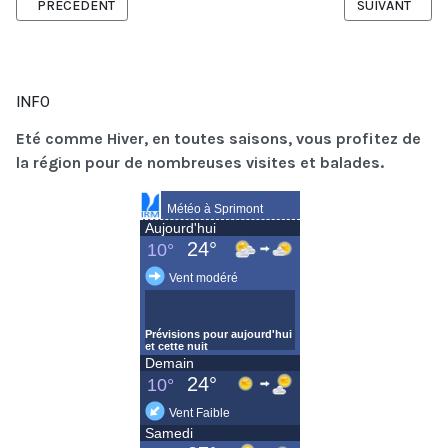
ARTICLE PRÉCÉDENT : LA MAISON D'HAUTGNÉ
ARTICLE SUIVA
PRÉCÉDENT
SUIVANT
INFO
Eté comme Hiver, en toutes saisons, vous profitez de
la région pour de nombreuses visites et balades.