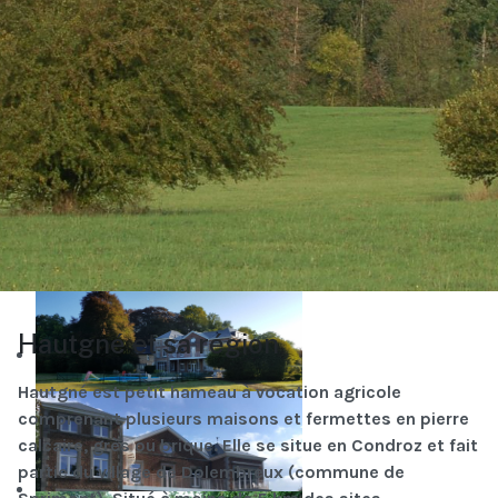
Disponibilités et Réservations
Visite Virtuelle
Hautgné et sa région
Hautgné est petit hameau à vocation agricole
comprenant plusieurs maisons et fermettes en pierre
calcaire, grès ou brique. Elle se situe en Condroz et fait
partie du village de Dolembreux (commune de