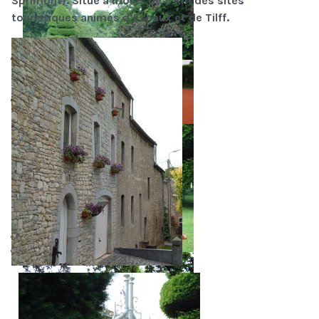
Sprimont). Situé à moins de 5 km des sites
touristiques animés d’Esneux et de Tilff.