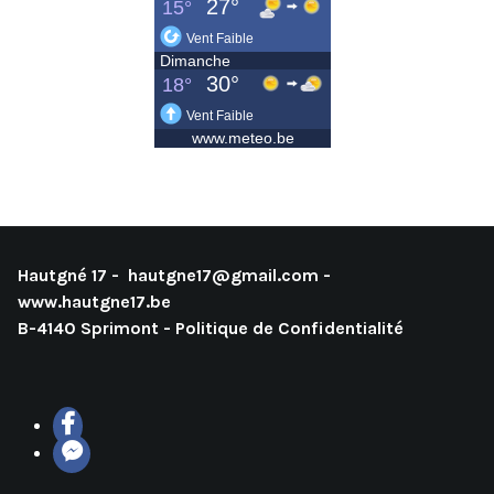
Hautgné 17 -
hautgne17@gmail.com
-
www.hautgne17.be
B-4140 Sprimont -
Politique de Confidentialité