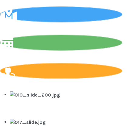
Localisation
Availabilities and Booking
360°