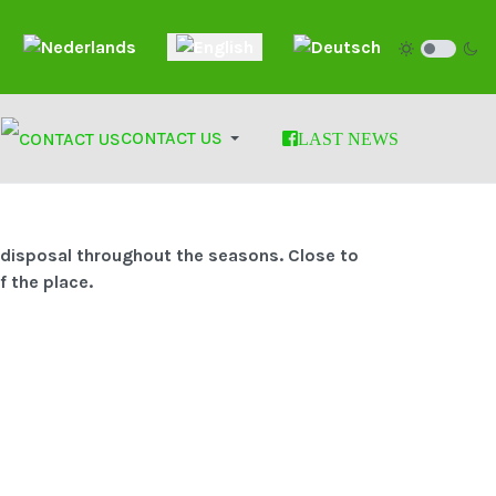
nguage
CONTACT US
LAST NEWS
r disposal throughout the seasons. Close to
f the place.