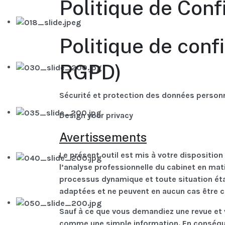
Politique de Confi
Politique de conf
RGPD)
Sécurité et protection des données person
Design your privacy
Avertissements
Le présent outil est mis à votre dispositio
l’analyse professionnelle du cabinet en mat
processus dynamique et toute situation étan
adaptées et ne peuvent en aucun cas être
Sauf à ce que vous demandiez une revue et 
comme une simple information. En conséque