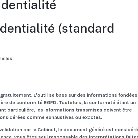
dentialité
identialité (standard
nelles
n gratuitement. L'outil se base sur des informations fondées
ière de conformité RGPD. Toutefois, la conformité étant un
t particulière, les informations transmises doivent être
 considérées comme exhaustives ou exactes.
validation par le Cabinet, le document généré est considéré
nce, vous êtes seul responsable des interprétations faite