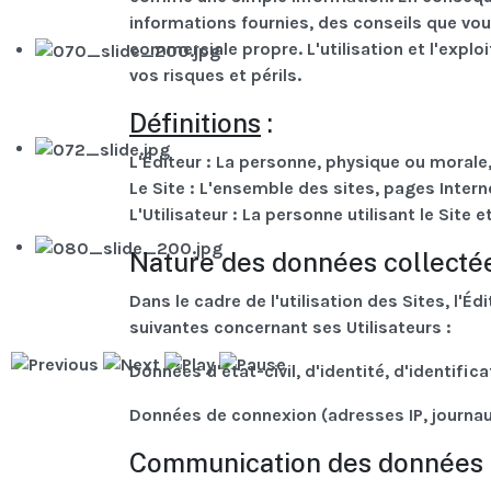
informations fournies, des conseils que vou
commerciale propre. L'utilisation et l'exploi
vos risques et périls.
Définitions
:
L'Éditeur
: La personne, physique ou morale,
Le Site
: L'ensemble des sites, pages Interne
L'Utilisateur
: La personne utilisant le Site e
Nature des données collecté
Dans le cadre de l'utilisation des Sites, l'
suivantes concernant ses Utilisateurs :
Données d'état-civil, d'identité, d'identificat
Données de connexion (adresses IP, journau
Communication des données p