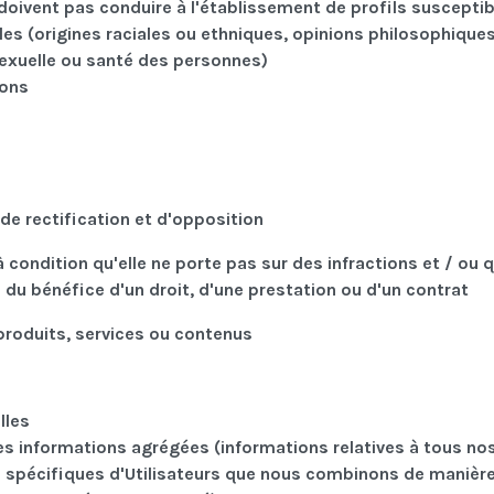
e doivent pas conduire à l'établissement de profils suscepti
es (origines raciales ou ethniques, opinions philosophiques
 sexuelle ou santé des personnes)
ions
s
de rectification et d'opposition
condition qu'elle ne porte pas sur des infractions et / ou q
 du bénéfice d'un droit, d'une prestation ou d'un contrat
produits, services ou contenus
lles
 les informations agrégées (informations relatives à tous no
s spécifiques d'Utilisateurs que nous combinons de manière