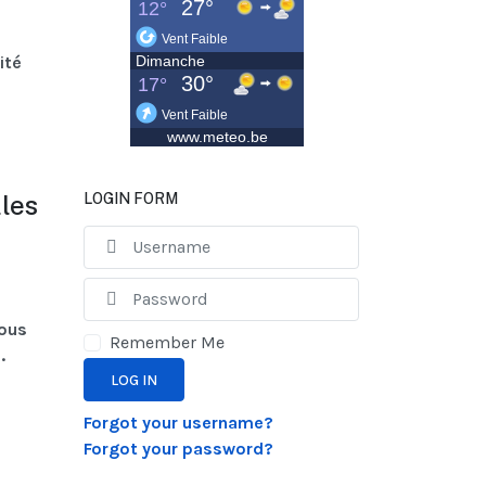
ité
les
LOGIN FORM
Username
Show
vous
Remember Me
.
LOG IN
Forgot your username?
Forgot your password?