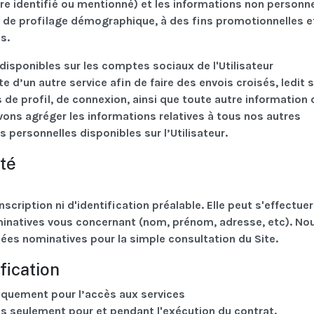
être identifié ou mentionné) et les informations non personne
, de profilage démographique, à des fins promotionnelles e
s.
isponibles sur les comptes sociaux de l'Utilisateur
d’un autre service afin de faire des envois croisés, ledit s
e profil, de connexion, ainsi que toute autre information 
vons agréger les informations relatives à tous nos autres
 personnelles disponibles sur l’Utilisateur.
ité
scription ni d'identification préalable. Elle peut s'effectue
natives vous concernant (nom, prénom, adresse, etc). No
es nominatives pour la simple consultation du Site.
fication
 uniquement pour l’accès aux services
es seulement pour et pendant l'exécution du contrat.