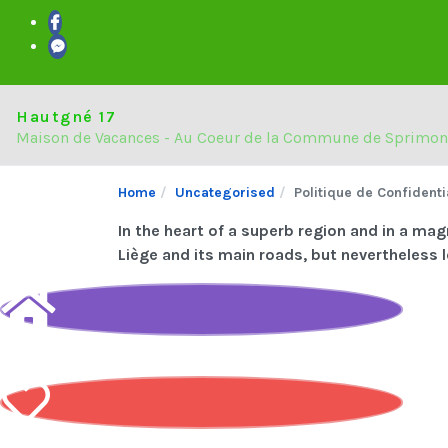
Hautgné 17
Maison de Vacances - Au Coeur de la Commune de Sprimon
Home
Uncategorised
Politique de Confidenti
In the heart of a superb region and in a ma
Liège and its main roads, but nevertheless l
The House
The Region