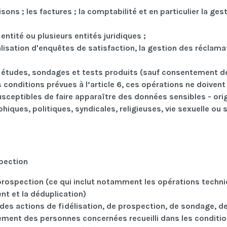
sons ; les factures ; la comptabilité et en particulier la ges
ntité ou plusieurs entités juridiques ;
 réalisation d'enquêtes de satisfaction, la gestion des réclam
des études, sondages et tests produits (sauf consentement d
 conditions prévues à l’article 6, ces opérations ne doivent
usceptibles de faire apparaître des données sensibles - ori
hiques, politiques, syndicales, religieuses, vie sexuelle ou 
spection
prospection (ce qui inclut notamment les opérations techn
nt et la déduplication)
 des actions de fidélisation, de prospection, de sondage, d
ement des personnes concernées recueilli dans les conditi