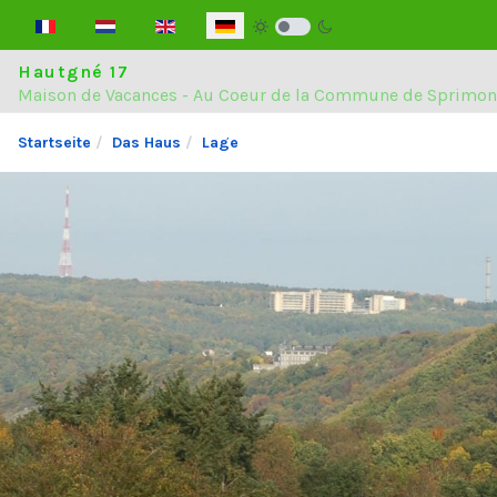
Sprache auswählen
Hautgné 17
Maison de Vacances - Au Coeur de la Commune de Sprimon
Startseite
Das Haus
Lage
Das Haus
Die Region
Lage