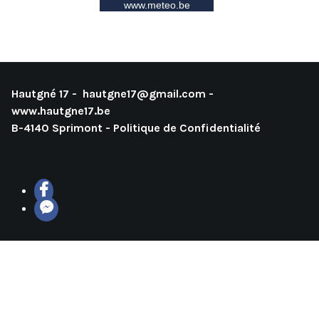
Hautgné 17 -
hautgne17@gmail.com
-
www.hautgne17.be
B-4140 Sprimont -
Politique de Confidentialité