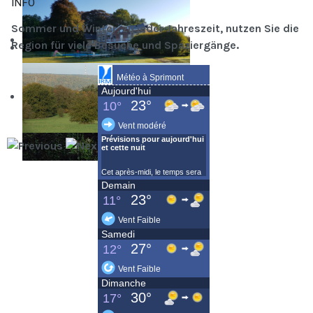
INFO
Sommer und Winter, zu jeder Jahreszeit, nutzen Sie die
Region für viele Besuche und Spaziergänge.