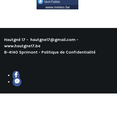
Hautgné 17 -
hautgne17@gmail.com
-
www.hautgne17.be
B-4140 Sprimont -
Politique de Confidentialité